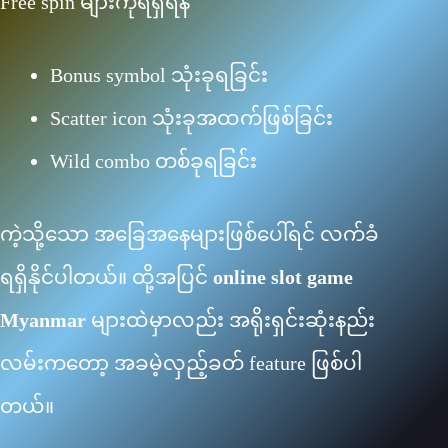
Free spin များကိုရရှိရန်
Bonus symbol သုံးခုရခြင်း
Scatter icon သုံးခုအထက်ဖြစ်ခြင်း
Wild combo တစ်ခုရခြင်း
ကဲ့သို့သော အခြေအနေများဖြစ်ပေါ်ရင် လက်ခံ
ရရှိနိုင်ပါတယ်။ ထို့အပြင်
online slot game
Myanmar
များထဲမှာလည်း အရိုးရှင်းဆုံးနည်း
လမ်းကတော့ အခမဲ့လှည့်ခတ် feature ဖြစ်ပါ
တယ်။