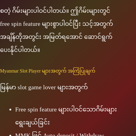
စတဲ့ ဂိမ်းများပါဝင်ပါတယ်။ ဤဂိမ်းများတွင်
free spin feature များစွာပါဝင်ပြီး သင့်အတွက်
အချိန်တိုအတွင်း အမြတ်ရအောင် ဆောင်ရွက်
ပေးနိုင်ပါတယ်။
Myanmar Slot Player များအတွက် အကြံပြုချက်
မြန်မာ slot game lover များအတွက်
Free spin feature များပါဝင်သောဂိမ်းများ
ရွေးချယ်ခြင်း
MMK ဖြင့် Auto deposit / Withdraw