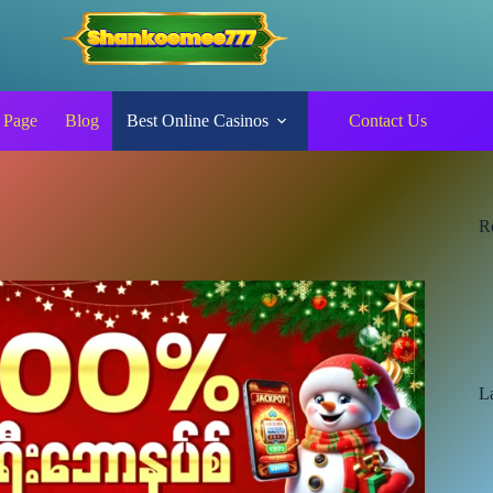
 Page
Blog
Best Online Casinos
Contact Us
R
La