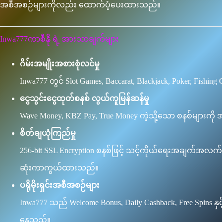
အစီအစဉ်များကိုလည်း ထောက်ပံ့ပေးထားသည်။
Inwa777ကာစီနို ရဲ့ အားသာချက်များ
ဂိမ်းအမျိုးအစားစုံလင်မှု
Inwa777 တွင် Slot Games, Baccarat, Blackjack, Poker, Fishi
ငွေသွင်းငွေထုတ်စနစ် လွယ်ကူမြန်ဆန်မှု
Wave Money, KBZ Pay, True Money ကဲ့သို့သော စနစ်များကို အ
စိတ်ချယုံကြည်မှု
256-bit SSL Encryption စနစ်ဖြင့် သင့်ကိုယ်ရေးအချက်အလ
ဆုံးကာကွယ်ထားသည်။
ပရိုမိုးရှင်းအစီအစဉ်များ
Inwa777 သည် Welcome Bonus, Daily Cashback, Free Spins နှင့
နေသည်။