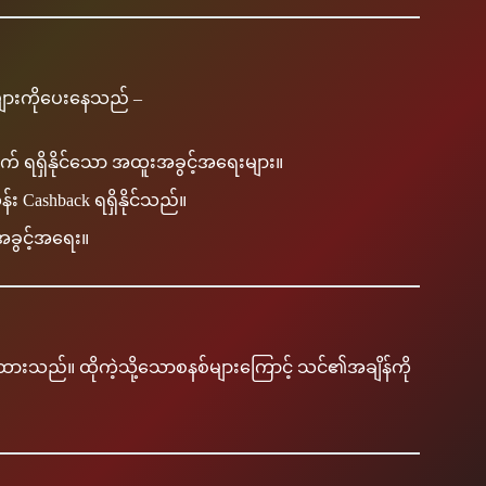
များကိုပေးနေသည် –
ရရှိနိုင်သော အထူးအခွင့်အရေးများ။
 Cashback ရရှိနိုင်သည်။
အခွင့်အရေး။
ကထားသည်။ ထိုကဲ့သို့သောစနစ်များကြောင့် သင်၏အချိန်ကို