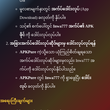
ပါ။
မူလစာမျက်နှာတွင်
အက်ပ်ဒေါင်းလုပ်
(App
Download) ခလုတ်ကို နှိပ်ပါ။
သင့်၏ စက်ပေါ်တွင်
Inwa777 အက်ပ်၏ APK
ဖိုင်
ကို ဒေါင်းလုပ်လုပ်ပါ။
အခြားအက်ပ်ဒေါင်းလုပ်ဆိုဒ်များမှ ဒေါင်းလုပ်လုပ်ရန်
APKPure
ကဲ့သို့သော ယုံကြည်စိတ်ချရသော
အက်ပ်ဒေါင်းလုပ်ဆိုဒ်များမှလည်း Inwa777 အ
က်ပ်ကို ဒေါင်းလုပ်လုပ်နိုင်ပါသည်။
APKPure
တွင်
Inwa777
ကို ရှာဖွေပြီး
ဒေါင်း
လုပ်
ခလုတ်ကို နှိပ်ပါ။
အရေးကြီးချက်များ