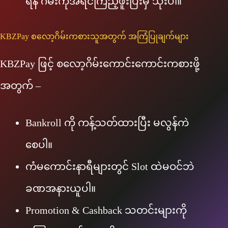
ရန် ဂိမ်းကိုအရင်ကြည့်ဖူးပြီးမှ သုံးပါ။
KBZPay စလော့ဂိမ်းကစားသူအတွက် အကြံပြုချက်များ
KBZPay ဖြင့် စလော့ဂိမ်းကောင်းကောင်းကစားဖို့
အတွက် –
Bankroll ကို ကန့်သတ်ထားပြီး မလွန်ကဲ
စေပါ။
ကံမကောင်းနာရီများတွင် Slot ထဲမဝင်ဘဲ
ခဏအနားယူပါ။
Promotion & Cashback သတင်းများကို