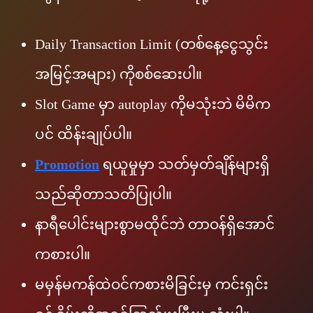
Daily Transaction Limit (တစ်နေ့ငွေသွင်း
အမြင့်အများ) ကိုစစ်ဆေးပါ။
Slot Game မှာ autoplay ကိုမသုံးဘဲ မိမိက
ပင် ထိန်းချုပ်ပါ။
Promotion
ရယူမှုမှာ သတ်မှတ်ချိန်များရှိ
သည်ဆိုတာသတိပြုပါ။
နာရီပေါင်းများစွာမထိုင်ဘဲ တာဝန်ရှိအောင်
ကစားပါ။
မမှန်မကန်ထဲဝင်ကစားမိခြင်းမှ ကင်းရှင်း