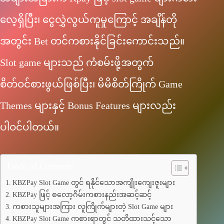
လေ့ရှိပြီး၊ ငွေလွှဲလွယ်ကူမှုကြောင့် အချိန်တို
အတွင်း Bet တင်ကစားနိုင်ခြင်းကောင်းသည်။
Slot game များသည် ကံစမ်းဖို့အတွက်
စိတ်ဝင်စားဖွယ်ဖြစ်ပြီး၊ မိမိစိတ်ကြိုက် Game
Themes များနှင့် Bonus Features များလည်း
ပါဝင်ပါတယ်။
Table of Contents
KBZPay Slot Game တွင် ရနိုင်သောအကျိုးကျေးဇူးများ
KBZPay ဖြင့် စလော့ဂိမ်းကစားနည်းအဆင့်ဆင့်
ကစားသူများအကြား လူကြိုက်များတဲ့ Slot Game များ
KBZPay Slot Game ကစားရာတွင် သတိထားသင့်သော