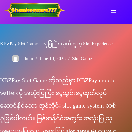
Skip
to
content
KBZPay Slot Game – လုံခြုံပြီး လွယ်ကူတဲ့ Slot Experience
admin
June 10, 2025
Slot Game
KBZPay Slot Game ဆိုသည်မှာ KBZPay mobile
wallet ကို အသုံးပြုပြီး ငွေသွင်းငွေထုတ်လုပ်
ဆောင်နိုင်သော အွန်လိုင်း slot game system တစ်
ခုဖြစ်ပါတယ်။ မြန်မာနိုင်ငံအတွင်း အသုံးပြုသူ
အများအပြားက Kpay ဖြင့် slot game များကစား