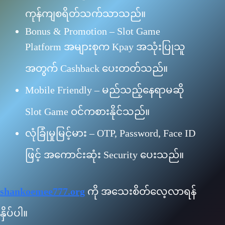
ကုန်ကျစရိတ်သက်သာသည်။
Bonus & Promotion – Slot Game
Platform အများစုက Kpay အသုံးပြုသူ
အတွက် Cashback ပေးတတ်သည်။
Mobile Friendly – မည်သည့်နေရာမဆို
Slot Game ဝင်ကစားနိုင်သည်။
လုံခြုံမှုမြင့်မား – OTP, Password, Face ID
ဖြင့် အကောင်းဆုံး Security ပေးသည်။
shankoemee777.org
ကို အသေးစိတ်လေ့လာရန်
နှိပ်ပါ။