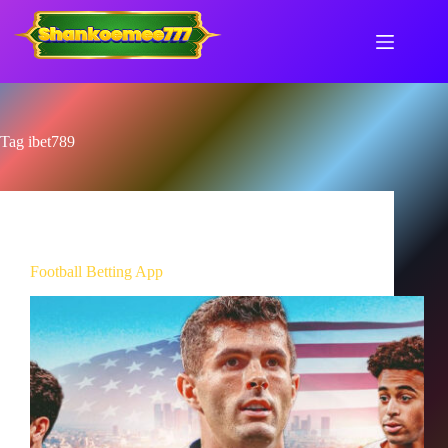
Skip
to
content
Tag
ibet789
Football Betting App
,
Inwa777
Football Betting App