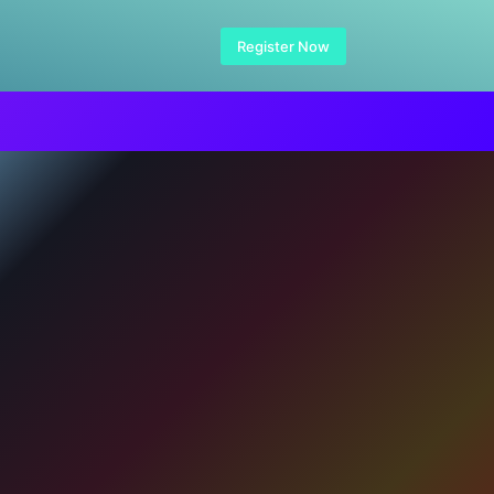
Register Now