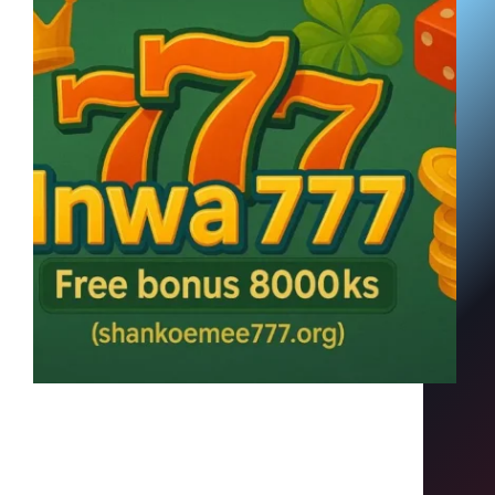
Inwa777 သည် မြန်မာကစားသမားအကြား လူသိ
များသော ယုံကြည်စိတ်ချရသော Online Casino
တစ်ခုဖြစ်သည်။ အသစ်စတင်အသုံးပြုသူများ