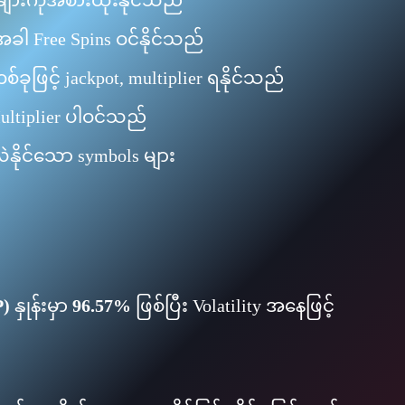
ါ Free Spins ဝင်နိုင်သည်
ခုဖြင့် jackpot, multiplier ရနိုင်သည်
Multiplier ပါဝင်သည်
ဲနိုင်သော symbols များ
P)
နှုန်းမှာ
96.57%
ဖြစ်ပြီး Volatility အနေဖြင့်