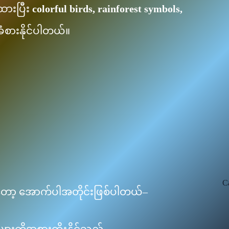
းထားပြီး
colorful birds, rainforest symbols,
ံစားနိုင်ပါတယ်။
C
ေကတော့ အောက်ပါအတိုင်းဖြစ်ပါတယ်–
ျားကိုအစားထိုးနိုင်သည်