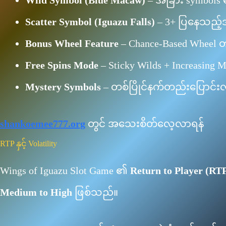
Scatter Symbol (Iguazu Falls)
– 3+ ပြနေသည့်အခ
Bonus Wheel Feature
– Chance-Based Wheel တစ်
Free Spins Mode
– Sticky Wilds + Increasing 
Mystery Symbols
– တစ်ပြိုင်နက်တည်းပြောင်းလ
shankoemee777.org
တွင် အသေးစိတ်လေ့လာရန်
RTP နှင့် Volatility
Wings of Iguazu Slot Game ၏
Return to Player (RT
Medium to High
ဖြစ်သည်။