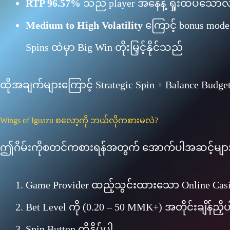
RTP 96.57%
သည် player အနေနဲ့ ရှုံးထပ်သော်
Medium to High Volatility
ကြောင့် bonus mode
Spins ထဲမှာ Big Win တိုးမြှင့်နိုင်သည်
ထိုအချက်များကြောင့် Strategic Spin + Balance Bu
Wings of Iguazu စလော့ကို ဘယ်လိုကစားမလဲ?
ဤဂိမ်းကိုစတင်ကစားရန်အတွက် အောက်ပါအဆင့်များက
Game Provider ထည့်သွင်းထားသော Online Casi
Bet Level ကို (0.20 – 50 MMK+) အတိုင်းချိန်ညှိပ
Spin Button ကိုနှိပ်ပါ