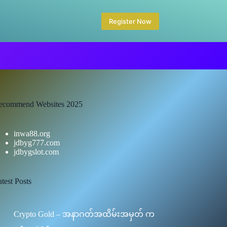
Register Now
ecommend Websites 2025
inwa88.org
jdbyg777.com
jdbygslot.com
test Posts
Crypto Gold – အနာဂတ်အထိမ်းအမှတ် က