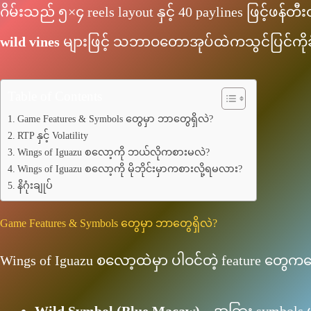
ဂိမ်းသည် ၅×၄ reels layout နှင့် 40 paylines ဖြင့်ဖန်တီ
wild vines
များဖြင့် သဘာဝတောအုပ်ထဲကသွင်ပြင်ကိုခ
Table of Contents
Game Features & Symbols တွေမှာ ဘာတွေရှိလဲ?
RTP နှင့် Volatility
Wings of Iguazu စလော့ကို ဘယ်လိုကစားမလဲ?
Wings of Iguazu စလော့ကို မိုဘိုင်းမှာကစားလို့ရမလား?
နိဂုံးချုပ်
Game Features & Symbols တွေမှာ ဘာတွေရှိလဲ?
Wings of Iguazu စလော့ထဲမှာ ပါဝင်တဲ့ feature တွ
Wild Symbol (Blue Macaw)
– အခြား symbols မ